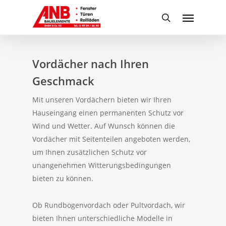
Skip
Menu
to
search
main
content
Vordächer nach Ihren
Geschmack
Mit unseren Vordächern bieten wir Ihren
Hauseingang einen permanenten Schutz vor
Wind und Wetter. Auf Wunsch können die
Vordächer mit Seitenteilen angeboten werden,
um Ihnen zusätzlichen Schutz vor
unangenehmen Witterungsbedingungen
bieten zu können.
Ob Rundbogenvordach oder Pultvordach, wir
bieten Ihnen unterschiedliche Modelle in