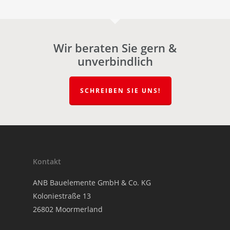
Wir beraten Sie gern &
unverbindlich
SCHREIBEN SIE UNS!
Kontakt
ANB Bauelemente GmbH & Co. KG
Koloniestraße 13
26802 Moormerland