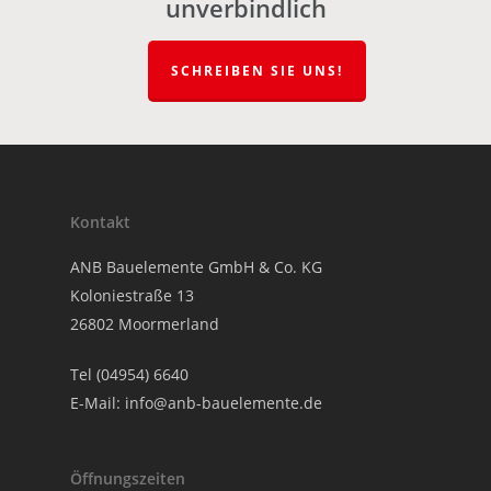
unverbindlich
SCHREIBEN SIE UNS!
Kontakt
ANB Bauelemente GmbH & Co. KG
Koloniestraße 13
26802 Moormerland
Tel (04954) 6640
E-Mail:
info@anb-bauelemente.de
Öffnungszeiten