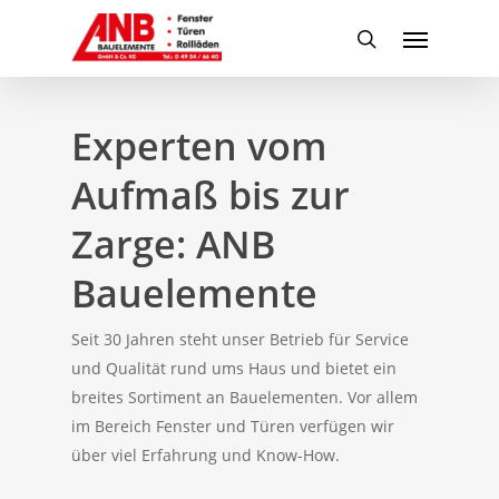
Skip
Menu
to
search
main
content
Experten vom
Aufmaß bis zur
Zarge: ANB
Bauelemente
Seit 30 Jahren steht unser Betrieb für Service
und Qualität rund ums Haus und bietet ein
breites Sortiment an Bauelementen. Vor allem
im Bereich Fenster und Türen verfügen wir
über viel Erfahrung und Know-How.