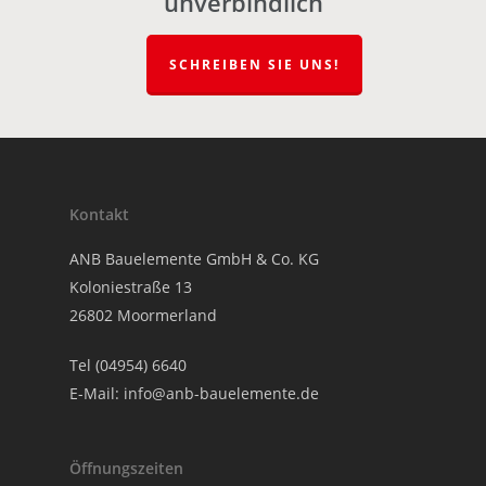
unverbindlich
SCHREIBEN SIE UNS!
Kontakt
ANB Bauelemente GmbH & Co. KG
Koloniestraße 13
26802 Moormerland
Tel (04954) 6640
E-Mail:
info@anb-bauelemente.de
Öffnungszeiten