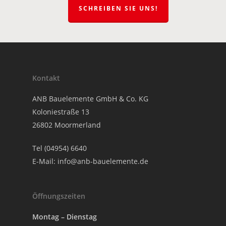
SCHREIBEN SIE UNS!
Kontakt
ANB Bauelemente GmbH & Co. KG
Koloniestraße 13
26802 Moormerland
Tel (04954) 6640
E-Mail:
info@anb-bauelemente.de
Öffnungszeiten
Montag – Dienstag