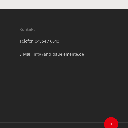
Kontakt
Telefon
04954 / 6640
E-Mail
info@anb-bauelemente.de