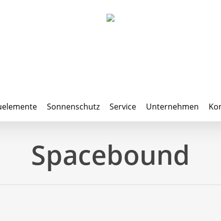
uelemente
Sonnenschutz
Service
Unternehmen
Kon
Spacebound