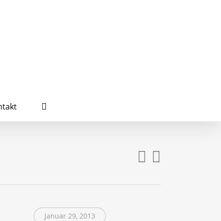
search
takt
Januar 29, 2013