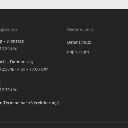
gszeiten
Weitere Links
 – Dienstag
Datenschutz
 12:30 Uhr
Impressum
och – Donnerstag
 12:30 & 14:30 – 17.00 Uhr
g
 12:30 Uhr
e Termine nach Vereinbarung!