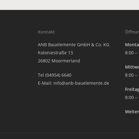
Kontakt
Öffnun
ANB Bauelemente GmbH & Co. KG
Montag
Koloniestraße 13
8:00 –
26802 Moormerland
Mittw
Tel (04954) 6640
8:00 –
E-Mail:
info@anb-bauelemente.de
Freita
8:00 –
Weiter