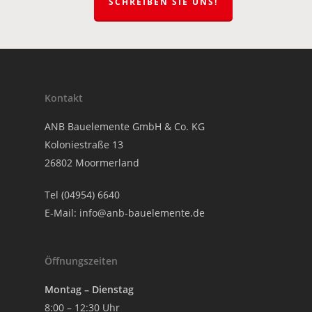
SCHREIBEN SIE UNS!
Kontakt
ANB Bauelemente GmbH & Co. KG
Koloniestraße 13
26802 Moormerland
Tel (04954) 6640
E-Mail:
info@anb-bauelemente.de
Öffnungszeiten
Montag – Dienstag
8:00 – 12:30 Uhr