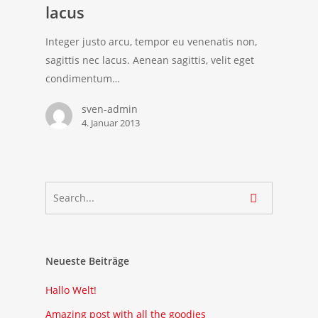
lacus
Integer justo arcu, tempor eu venenatis non,
sagittis nec lacus. Aenean sagittis, velit eget
condimentum…
sven-admin
4. Januar 2013
Neueste Beiträge
Hallo Welt!
Amazing post with all the goodies