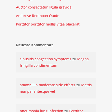
Auctor consectetur ligula gravida
Ambrose Redmoon Quote
Porttitor porttitor mollis vitae placerat
Neueste Kommentare
sinusitis congestion symptoms
zu
Magna
fringilla condimentum
amoxicillin moderate side effects
zu
Mattis
non pellentesque vel
pneumonia lung infection
zu
Porttitor