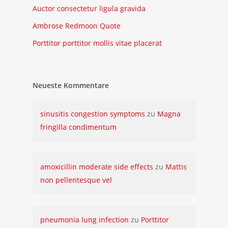
Auctor consectetur ligula gravida
Ambrose Redmoon Quote
Porttitor porttitor mollis vitae placerat
Neueste Kommentare
sinusitis congestion symptoms
zu
Magna
fringilla condimentum
amoxicillin moderate side effects
zu
Mattis
non pellentesque vel
pneumonia lung infection
zu
Porttitor