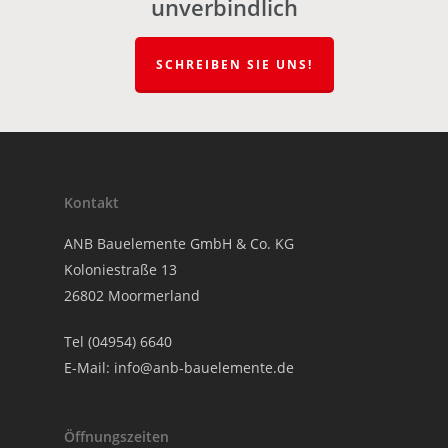
unverbindlich
SCHREIBEN SIE UNS!
Kontakt
ANB Bauelemente GmbH & Co. KG
Koloniestraße 13
26802 Moormerland
Tel (04954) 6640
E-Mail:
info@anb-bauelemente.de
Öffnungszeiten