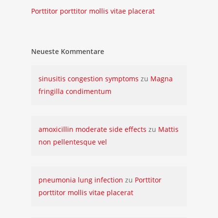
Porttitor porttitor mollis vitae placerat
Neueste Kommentare
sinusitis congestion symptoms
zu
Magna
fringilla condimentum
amoxicillin moderate side effects
zu
Mattis
non pellentesque vel
pneumonia lung infection
zu
Porttitor
porttitor mollis vitae placerat