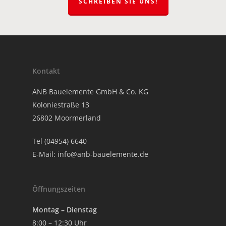
SCHREIBEN SIE UNS!
Kontakt
ANB Bauelemente GmbH & Co. KG
Koloniestraße 13
26802 Moormerland
Tel (04954) 6640
E-Mail:
info@anb-bauelemente.de
Öffnungszeiten
Montag – Dienstag
8:00 – 12:30 Uhr